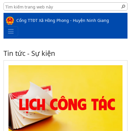
Cổng TTĐT Xã Hồng Phong - Huyện Ninh Giang
Tin tức - Sự kiện